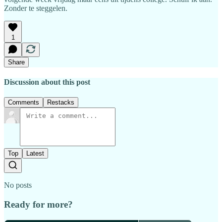
Zonder te steggelen.
1
Share
Discussion about this post
Comments
Restacks
Top
Latest
No posts
Ready for more?