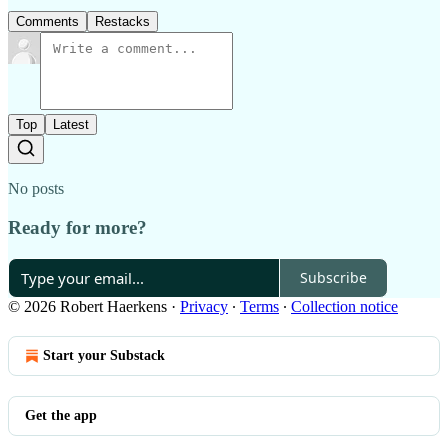
Comments
Restacks
Top
Latest
No posts
Ready for more?
Subscribe
© 2026 Robert Haerkens
·
Privacy
∙
Terms
∙
Collection notice
Start your Substack
Get the app