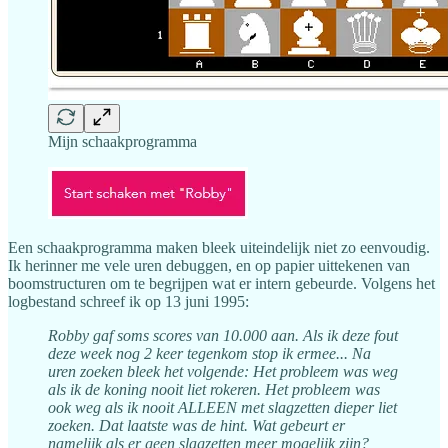
Mijn schaakprogramma
Een schaakprogramma maken bleek uiteindelijk niet zo eenvoudig.
Ik herinner me vele uren debuggen, en op papier uittekenen van
boomstructuren om te begrijpen wat er intern gebeurde. Volgens het
logbestand schreef ik op 13 juni 1995:
Robby gaf soms scores van 10.000 aan. Als ik deze fout
deze week nog 2 keer tegenkom stop ik ermee... Na
uren zoeken bleek het volgende: Het probleem was weg
als ik de koning nooit liet rokeren. Het probleem was
ook weg als ik nooit ALLEEN met slagzetten dieper liet
zoeken. Dat laatste was de hint. Wat gebeurt er
namelijk als er geen slagzetten meer mogelijk zijn?