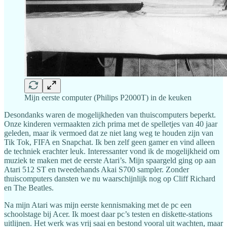
Mijn eerste computer (Philips P2000T) in de keuken
Desondanks waren de mogelijkheden van thuiscomputers beperkt.
Onze kinderen vermaakten zich prima met de spelletjes van 40 jaar
geleden, maar ik vermoed dat ze niet lang weg te houden zijn van
Tik Tok, FIFA en Snapchat. Ik ben zelf geen gamer en vind alleen
de techniek erachter leuk. Interessanter vond ik de mogelijkheid om
muziek te maken met de eerste Atari’s. Mijn spaargeld ging op aan
Atari 512 ST en tweedehands Akai S700 sampler. Zonder
thuiscomputers dansten we nu waarschijnlijk nog op Cliff Richard
en The Beatles.
Na mijn Atari was mijn eerste kennismaking met de pc een
schoolstage bij Acer. Ik moest daar pc’s testen en diskette-stations
uitlijnen. Het werk was vrij saai en bestond vooral uit wachten, maar