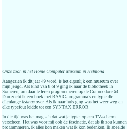
Onze zoon in het Home Computer Museum in Helmond
Aangezien ik dit jaar 49 word, is het eigenlijk een museum over
mijn jeugd. Als kind van 8 of 9 ging ik naar de bibliotheek in
Someren, om daar te leren programmeren op de Commodore 64.
Dan zocht ik een boek met BASIC-programma’s en typte die
ellenlange
listings
over. Als ik naar huis ging was het weer weg en
elke typefout leidde tot een SYNTAX ERROR.
In die tijd was het magisch dat wat je typte, op een TV-scherm
verscheen. Het was voor mij ook de fascinatie, dat als ik zou kunnen
programmeren, ik alles kon maken wat ik kon bedenken. Ik speelde