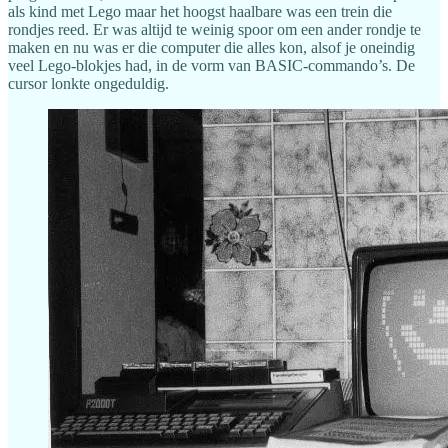
als kind met Lego maar het hoogst haalbare was een trein die
rondjes reed. Er was altijd te weinig spoor om een ander rondje te
maken en nu was er die computer die alles kon, alsof je oneindig
veel Lego-blokjes had, in de vorm van BASIC-commando’s. De
cursor lonkte ongeduldig.