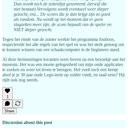
Dan wordt toch de zettenlijst gesorteerd. (terwijl die
niet bestaat) Vervolgens wordt eventueel weer dieper
gezocht, enz... De scores die je dan krijgt zijn zo goed
als random. Nu wordt op het moment dat er geen
slagzetten meer zijn, de score bepaalt van de speler en
NIET dieper gezocht.
Tegen het einde van de zomer werkte het programma foutloos,
respecteerde het alle regels van het spel en was het sterk genoeg om
te kunnen winnen van een schaakcomputer in de beginners stand.
Al deze herinneringen kwamen weer boven na een bezoekje aan het
museum. Het was een mooie gelegenheid om mijn oude applicaties
te zoeken en weer tot leven te brengen. Het voelt toch een beetje
alsof je je 30 jaar oude Lego-trein op zolder vindt, en raad eens? Hij
rijdt ook nog steeds.
1
Share
Discussion about this post