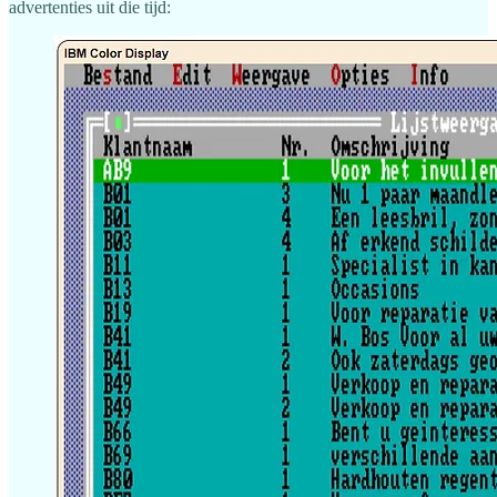
advertenties uit die tijd: