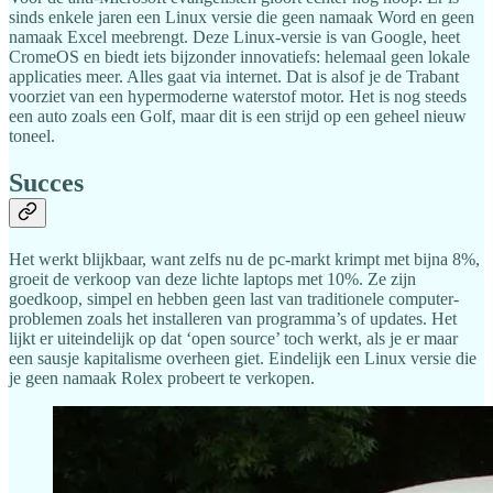
sinds enkele jaren een Linux versie die geen namaak Word en geen
namaak Excel meebrengt. Deze Linux-versie is van Google, heet
CromeOS en biedt iets bijzonder innovatiefs: helemaal geen lokale
applicaties meer. Alles gaat via internet. Dat is alsof je de Trabant
voorziet van een hypermoderne waterstof motor. Het is nog steeds
een auto zoals een Golf, maar dit is een strijd op een geheel nieuw
toneel.
Succes
Het werkt blijkbaar, want zelfs nu de pc-markt krimpt met bijna 8%,
groeit de verkoop van deze lichte laptops met 10%. Ze zijn
goedkoop, simpel en hebben geen last van traditionele computer-
problemen zoals het installeren van programma’s of updates. Het
lijkt er uiteindelijk op dat ‘open source’ toch werkt, als je er maar
een sausje kapitalisme overheen giet. Eindelijk een Linux versie die
je geen namaak Rolex probeert te verkopen.