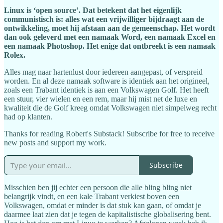
Linux is ‘open source’. Dat betekent dat het eigenlijk
communistisch is: alles wat een vrijwilliger bijdraagt aan de
ontwikkeling, moet hij afstaan aan de gemeenschap. Het wordt
dan ook geleverd met een namaak Word, een namaak Excel en
een namaak Photoshop. Het enige dat ontbreekt is een namaak
Rolex.
Alles mag naar hartenlust door iedereen aangepast, of verspreid
worden. En al deze namaak software is identiek aan het origineel,
zoals een Trabant identiek is aan een Volkswagen Golf. Het heeft
een stuur, vier wielen en een rem, maar hij mist net de luxe en
kwaliteit die de Golf kreeg omdat Volkswagen niet simpelweg recht
had op klanten.
Thanks for reading Robert's Substack! Subscribe for free to receive
new posts and support my work.
Subscribe
Misschien ben jij echter een persoon die alle bling bling niet
belangrijk vindt, en een kale Trabant verkiest boven een
Volkswagen, omdat er minder is dat stuk kan gaan, of omdat je
daarmee laat zien dat je tegen de kapitalistische globalisering bent.