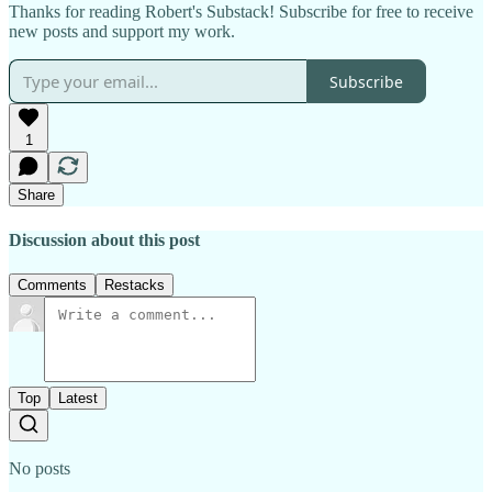
Thanks for reading Robert's Substack! Subscribe for free to receive
new posts and support my work.
Subscribe
1
Share
Discussion about this post
Comments
Restacks
Top
Latest
No posts