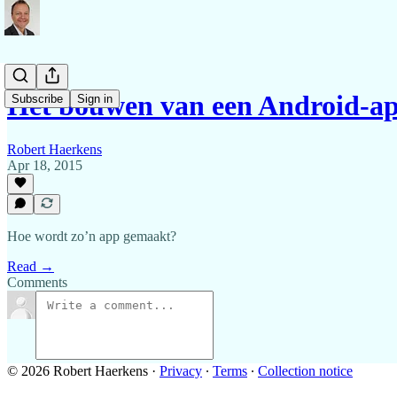
Het bouwen van een Android-a
Subscribe
Sign in
Robert Haerkens
Apr 18, 2015
Hoe wordt zo’n app gemaakt?
Read →
Comments
© 2026 Robert Haerkens
·
Privacy
∙
Terms
∙
Collection notice